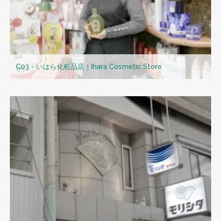
C03 - いはら化粧品店｜Ihara Cosmetic Store