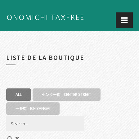
LISTE DE LA BOUTIQUE
ALL
センター街 - CENTER STREET
一番街 - ICHIBANGAI