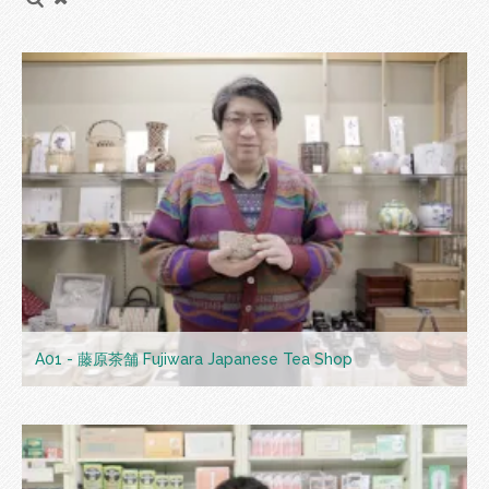
A01 - 藤原茶舗 Fujiwara Japanese Tea Shop